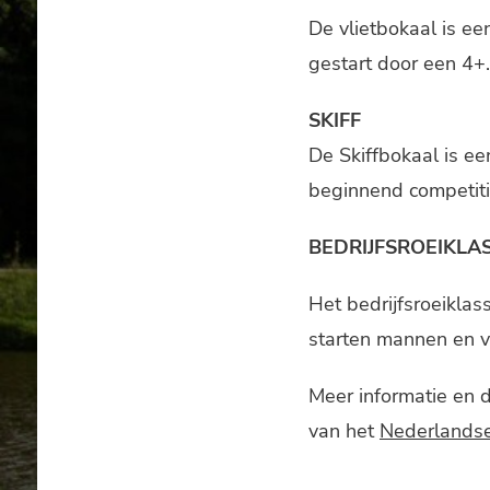
De vlietbokaal is e
gestart door een 4+.
SKIFF
De Skiffbokaal is ee
beginnend competitie
BEDRIJFSROEIKLA
Het bedrijfsroeiklas
starten mannen en v
Meer informatie en 
van het
Nederlandse