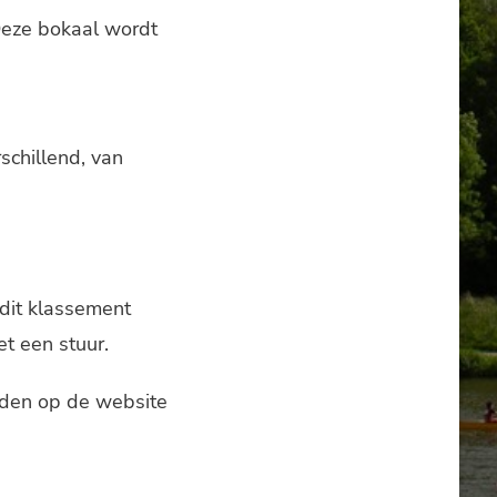
 Deze bokaal wordt
schillend, van
 dit klassement
t een stuur.
nden op de website