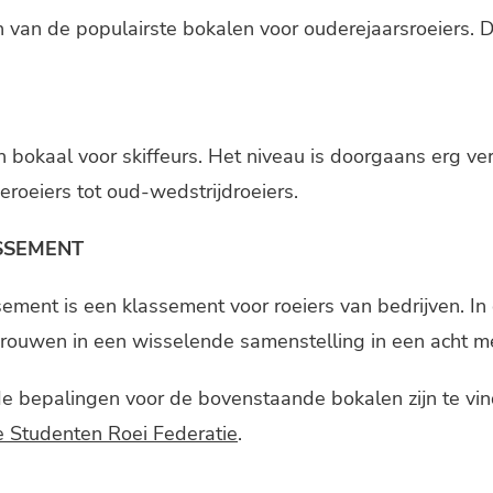
en van de populairste bokalen voor ouderejaarsroeiers.
n bokaal voor skiffeurs. Het niveau is doorgaans erg ver
roeiers tot oud-wedstrijdroeiers.
SSEMENT
sement is een klassement voor roeiers van bedrijven. In
rouwen in een wisselende samenstelling in een acht me
de bepalingen voor de bovenstaande bokalen zijn te vi
 Studenten Roei Federatie
.