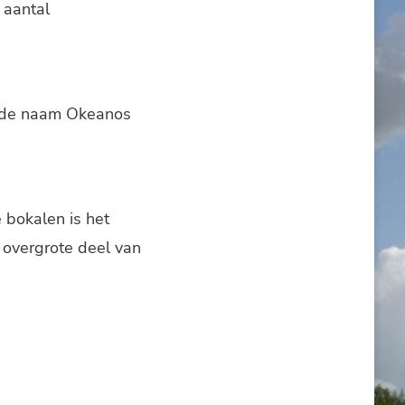
 aantal
r de naam Okeanos
 bokalen is het
t overgrote deel van