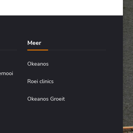
Meer
Okeanos
ernooi
Roei clinics
Okeanos Groeit