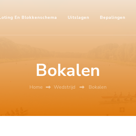
Loting En Blokkenschema
Uitslagen
Bepalingen
Bokalen
Home
Wedstrijd
Bokalen