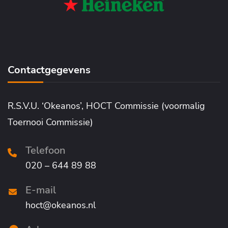
Contactgegevens
R.S.V.U. ‘Okeanos’, HOCT Commissie (voormalig
Toernooi Commissie)
Telefoon
020 – 644 89 88
E-mail
hoct@okeanos.nl